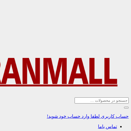
حساب کاربری
لطفا وارد حساب خود شوید!
تماس باما