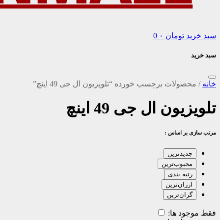
سبد خرید
تومان
۰
0
سبد خرید
خانه
/
محصولات برچسب خورده “تلویزیون ال جی 49 اینچ”
تلویزیون ال جی 49 اینچ
مرتب سازی بر اساس :
جدیدترین
محبوب‌ترین
رتبه بندی
ارزان‌ترین
گران‌ترین
فقط موجود ها: