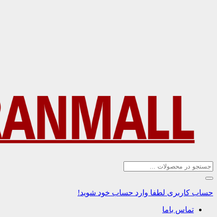
حساب کاربری
لطفا وارد حساب خود شوید!
تماس باما