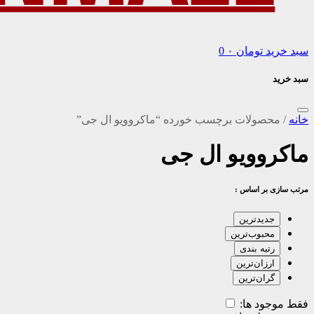
سبد خرید
تومان
۰
0
سبد خرید
خانه
/
محصولات برچسب خورده “ماکروویو ال جی”
ماکروویو ال جی
مرتب سازی بر اساس :
جدیدترین
محبوب‌ترین
رتبه بندی
ارزان‌ترین
گران‌ترین
فقط موجود ها: